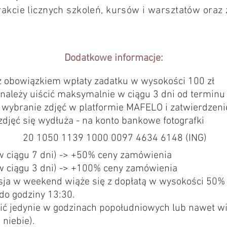
rakcie licznych szkoleń, kursów i warsztatów oraz
Dodatkowe informacje:
z obowiązkiem wpłaty zadatku w wysokości 100 zł
i należy uiścić maksymalnie w ciągu 3 dni od terminu
wybranie zdjęć w platformie MAFELO i zatwierdzenie
djęć się wydłuża - na konto bankowe fotografki
20 1050 1139 1000 0097 4634 6148 (ING)
w ciągu 7 dni) -> +50% ceny zamówienia
w ciągu 3 dni) -> +100% ceny zamówienia
sja w weekend wiąże się z dopłatą w wysokości 50% c
do godziny 13:30.
ć jedynie w godzinach popołudniowych lub nawet wi
niebie).