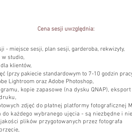
Cena sesji uwzględnia:
i - miejsce sesji, plan sesji, garderoba, rekwizyty,
 w studio,
dla klientów,
ęć (przy pakiecie standardowym to 7-10 godzin prac
be Lightroom oraz Adobe Photoshop,
ogramu, kopie zapasowe (na dysku QNAP), eksport 
druku,
owych zdjęć do płatnej platformy fotograficznej 
do każdego wybranego ujęcia - są niezbędne i ni
jakości plików przygotowanych przez fotografa
przęcie,