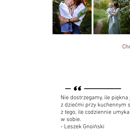
Chc
Nie dostrzegamy, ile piękna
z dziećmi przy kuchennym st
z tego, ile codziennie umyk
w sobie.
- Leszek Gnoiński