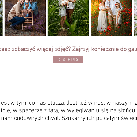
esz zobaczyć więcej zdjęć? Zajrzyj koniecznie do gale
GALERIA
 jest w tym, co nas otacza. Jest też w nas, w naszym
ole, w spacerze z tatą, w wylegiwaniu się na słońcu.
a nam cudownych chwil. Szukamy ich po całym świecie