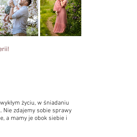
rii!
 zwykłym życiu, w śniadaniu
.. Nie zdajemy sobie sprawy
, a mamy je obok siebie i