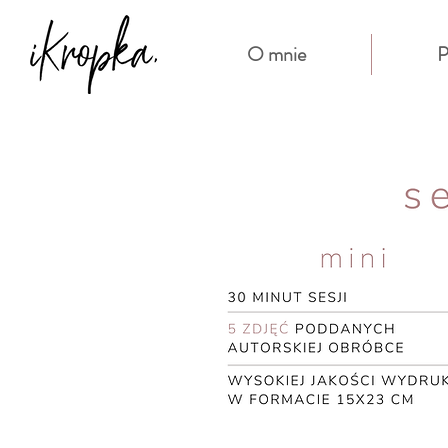
O mnie
P