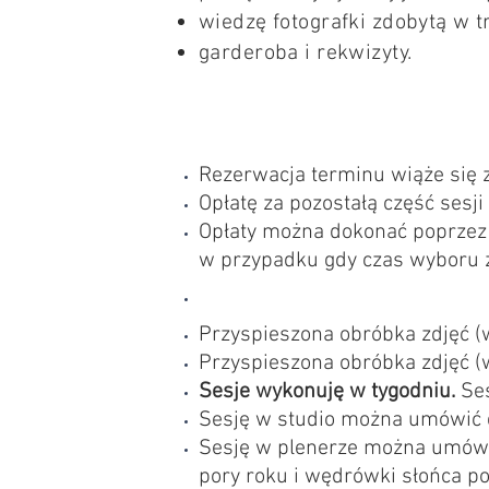
wiedzę fotografki zdobytą w t
garderoba i rekwizyty.
Rezerwacja terminu wiąże się 
Opłatę za pozostałą część sesj
Opłaty można dokonać poprzez 
w przypadku gdy czas wyboru z
Przyspieszona obróbka zdjęć (
Przyspieszona obróbka zdjęć (
Sesje wykonuję w tygodniu.
Se
Sesję w studio można umówić 
Sesję w plenerze można umówi
pory roku i wędrówki słońca po 