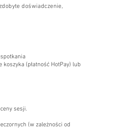
 zdobyte doświadczenie,
 spotkania
 koszyka (płatność HotPay) lub
eny sesji.
eczornych (w zależności od